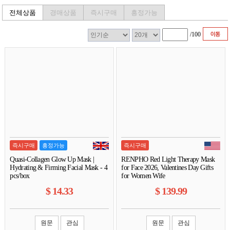
전체상품
경매상품
즉시구매
흥정가능
/
100
즉시구매
흥정가능
즉시구매
Quasi-Collagen Glow Up Mask |
RENPHO Red Light Therapy Mask
Hydrating & Firming Facial Mask - 4
for Face 2026, Valentines Day Gifts
pcs/box
for Women Wife
$
14.33
$
139.99
원문
관심
원문
관심