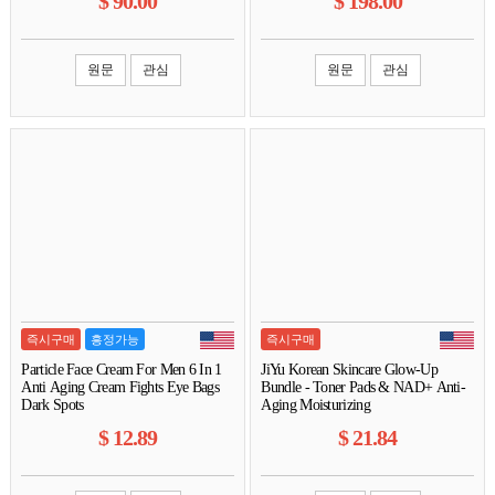
$
90.00
$
198.00
원문
관심
원문
관심
즉시구매
흥정가능
즉시구매
Particle Face Cream For Men 6 In 1
JiYu Korean Skincare Glow-Up
Anti Aging Cream Fights Eye Bags
Bundle - Toner Pads & NAD+ Anti-
Dark Spots
Aging Moisturizing
$
12.89
$
21.84