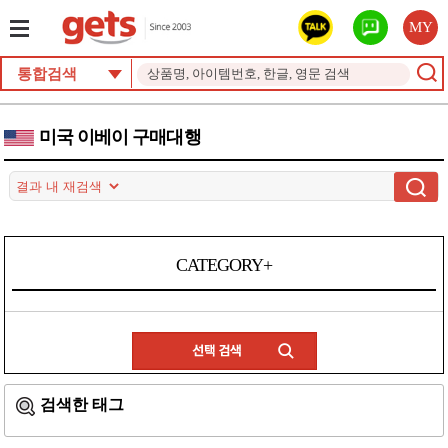
MY
통합검색
미국 이베이 구매대행
CATEGORY+
검색한 태그