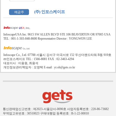
(주) 인포스케이프
예금주
InfoscapeUSA Inc. 9615 SW ALLEN BLVD STE 106 BEAVERTON OR 97005 USA
TEL : 001-1-503-848-8600 Representative Director : YONGWON LEE
Infoscape Co., Ltd. 07788 서울시 강서구 마곡서로 152 두산더랜드타워 B동 919호
㈜인포스케이프 TEL : 1566-8081 FAX : 02-3463-4294
대표이사 : 이용원, 최용석
개인정보관리책임자 : 오영택 E-mail : yt.oh@gets.co.kr
통신판매업신고번호 : 제2023-서울강서-0096호
사업자등록번호 : 220-86-73682
무역업고유번호 : 30510023
구매대행업 등록번호 : B-1-22-00010