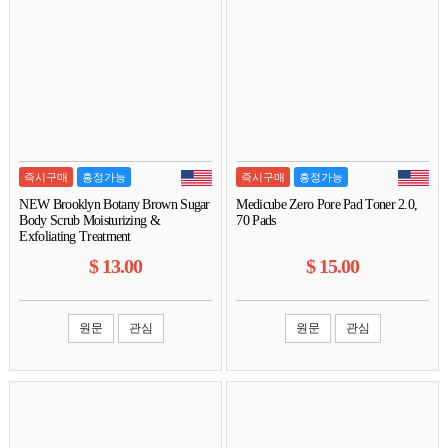
즉시구매
흥정가능
즉시구매
흥정가능
NEW Brooklyn Botany Brown Sugar
Medicube Zero Pore Pad Toner 2.0,
Body Scrub Moisturizing &
70 Pads
Exfoliating Treatment
$
13.00
$
15.00
원문
관심
원문
관심