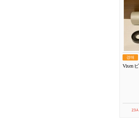
경매
Vixe
23