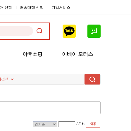
매 신청
배송대행 신청
기업서비스
야후쇼핑
이베이 모터스
/
216