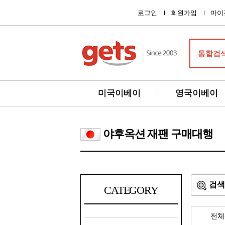
로그인
회원가입
마이
통합검
미국이베이
영국이베이
야후옥션 재팬 구매대행
검색
CATEGORY
전체