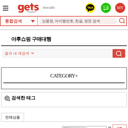
MY
통합검색
야후쇼핑 구매대행
CATEGORY+
검색한 태그
전체상품