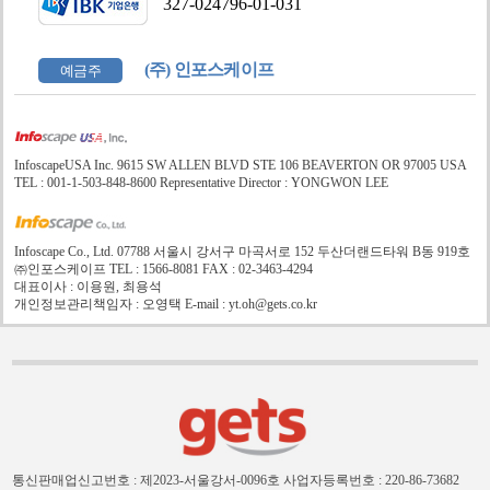
327-024796-01-031
(주) 인포스케이프
예금주
InfoscapeUSA Inc. 9615 SW ALLEN BLVD STE 106 BEAVERTON OR 97005 USA
TEL : 001-1-503-848-8600 Representative Director : YONGWON LEE
Infoscape Co., Ltd. 07788 서울시 강서구 마곡서로 152 두산더랜드타워 B동 919호
㈜인포스케이프 TEL : 1566-8081 FAX : 02-3463-4294
대표이사 : 이용원, 최용석
개인정보관리책임자 : 오영택 E-mail : yt.oh@gets.co.kr
통신판매업신고번호 : 제2023-서울강서-0096호
사업자등록번호 : 220-86-73682