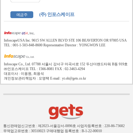
(주) 인포스케이프
예금주
InfoscapeUSA Inc. 9615 SW ALLEN BLVD STE 106 BEAVERTON OR 97005 USA
TEL : 001-1-503-848-8600 Representative Director : YONGWON LEE
Infoscape Co., Ltd. 07788 서울시 강서구 마곡서로 152 두산더랜드타워 B동 919호
㈜인포스케이프 TEL : 1566-8081 FAX : 02-3463-4294
대표이사 : 이용원, 최용석
개인정보관리책임자 : 오영택 E-mail : yt.oh@gets.co.kr
통신판매업신고번호 : 제2023-서울강서-0096호
사업자등록번호 : 220-86-73682
무역업고유번호 : 30510023
구매대행업 등록번호 : B-1-22-00010