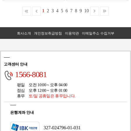
1
2
3
4
5
6
7
8
9
10
회사소개
개인정보취급방침
이용약관
이메일주소 수집거부
고객센터 안내
1566-8081
평일
오전 10:00 ~ 오후 04:00
점심
오후 12:00 ~ 오후 01:00
휴무
토/일 공휴일은 휴무입니다.
은행계좌 안내
327-024796-01-031