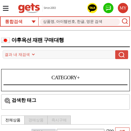
MY
통합검색
야후옥션 재팬 구매대행
CATEGORY+
검색한 태그
전체상품
경매상품
즉시구매