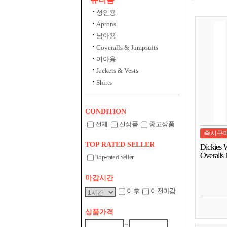
성인용
Aprons
남아용
Coveralls & Jumpsuits
여아용
Jackets & Vests
Shirts
CONDITION
전체
신상품
중고상품
즉시구
TOP RATED SELLER
Dickies 
Overalls 
Top-rated Seller
마감시간
이후
이전마감
상품가격
~