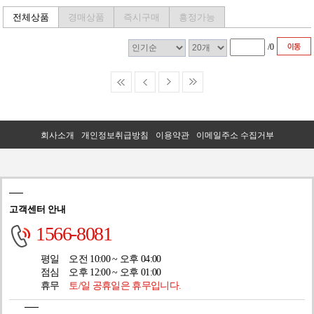
전체상품
경매상품
즉시구매
흥정가능
/
0
회사소개
개인정보취급방침
이용약관
이메일주소 수집거부
고객센터 안내
1566-8081
평일
오전 10:00 ~ 오후 04:00
점심
오후 12:00 ~ 오후 01:00
휴무
토/일 공휴일은 휴무입니다.