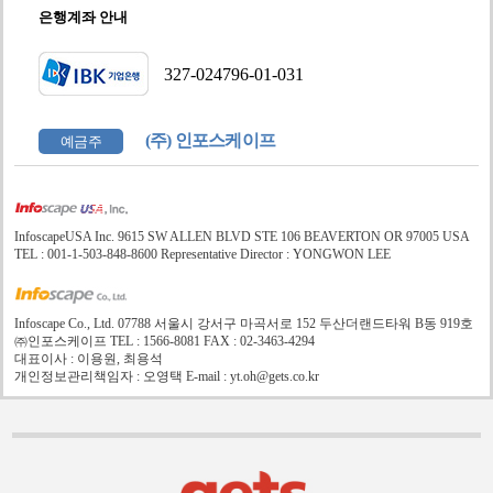
은행계좌 안내
327-024796-01-031
(주) 인포스케이프
예금주
InfoscapeUSA Inc. 9615 SW ALLEN BLVD STE 106 BEAVERTON OR 97005 USA
TEL : 001-1-503-848-8600 Representative Director : YONGWON LEE
Infoscape Co., Ltd. 07788 서울시 강서구 마곡서로 152 두산더랜드타워 B동 919호
㈜인포스케이프 TEL : 1566-8081 FAX : 02-3463-4294
대표이사 : 이용원, 최용석
개인정보관리책임자 : 오영택 E-mail : yt.oh@gets.co.kr