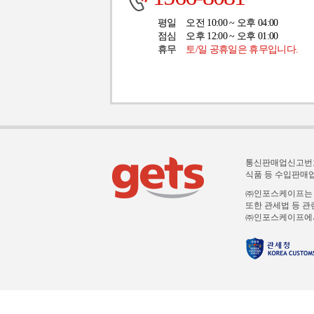
평일
오전 10:00 ~ 오후 04:00
점심
오후 12:00 ~ 오후 01:00
휴무
토/일 공휴일은 휴무입니다.
통신판매업신고번호 :
식품 등 수입판매업 :
㈜인포스케이프는 해
또한 관세법 등 관
㈜인포스케이프에서 