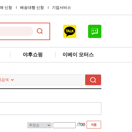
매 신청
배송대행 신청
기업서비스
야후쇼핑
이베이 모터스
/
700