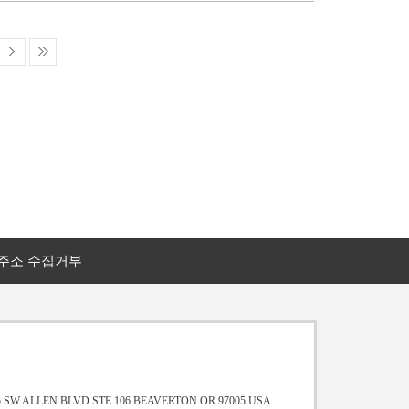
주소 수집거부
9615 SW ALLEN BLVD STE 106 BEAVERTON OR 97005 USA