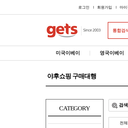
로그인
회원가입
마이
통합검
미국이베이
영국이베이
야후쇼핑 구매대행
검색
CATEGORY
전체