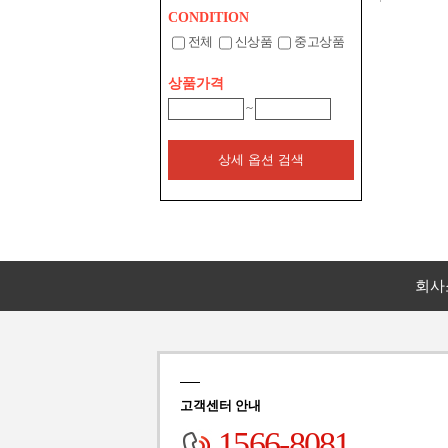
CONDITION
전체
신상품
중고상품
상품가격
~
상세 옵션 검색
회사
고객센터 안내
1566-8081