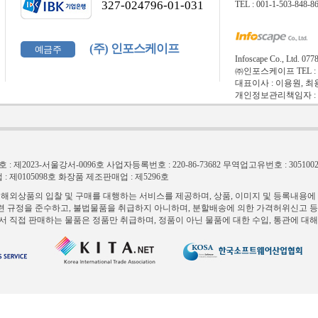
327-024796-01-031
TEL : 001-1-503-848-8
(주) 인포스케이프
예금주
Infoscape Co., L
㈜인포스케이프 TEL : 1566
대표이사 : 이용원, 최
개인정보관리책임자 : 오영택 E
 제2023-서울강서-0096호
사업자등록번호 : 220-86-73682
무역업고유번호 : 3051002
 제0105098호
화장품 제조판매업 : 제5296호
외상품의 입찰 및 구매를 대행하는 서비스를 제공하며, 상품, 이미지 및 등록내용에
련 규정을 준수하고, 불법물품을 취급하지 아니하며, 분할배송에 의한 가격허위신고 
직접 판매하는 물품은 정품만 취급하며, 정품이 아닌 물품에 대한 수입, 통관에 대해