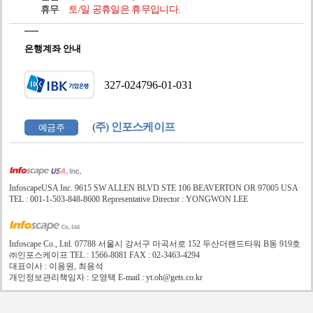
휴무
토/일 공휴일은 휴무입니다.
은행계좌 안내
327-024796-01-031
(주) 인포스케이프
예금주
InfoscapeUSA Inc. 9615 SW ALLEN BLVD STE 106 BEAVERTON OR 97005 USA
TEL : 001-1-503-848-8600 Representative Director : YONGWON LEE
Infoscape Co., Ltd. 07788 서울시 강서구 마곡서로 152 두산더랜드타워 B동 919호
㈜인포스케이프 TEL : 1566-8081 FAX : 02-3463-4294
대표이사 : 이용원, 최용석
개인정보관리책임자 : 오영택 E-mail : yt.oh@gets.co.kr