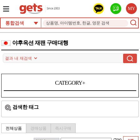
MY
통합검색
야후옥션 재팬 구매대행
CATEGORY+
검색한 태그
전체상품
경매상품
즉시구매