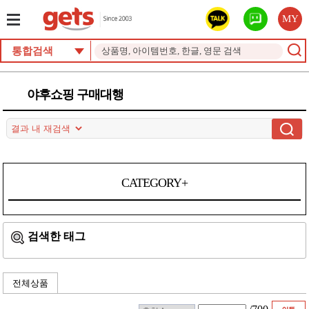
MY
통합검색
야후쇼핑 구매대행
CATEGORY+
검색한 태그
전체상품