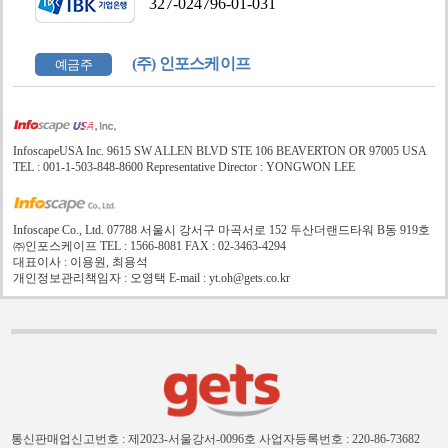
327-024796-01-031
(주) 인포스케이프
예금주
InfoscapeUSA Inc. 9615 SW ALLEN BLVD STE 106 BEAVERTON OR 97005 USA
TEL : 001-1-503-848-8600 Representative Director : YONGWON LEE
Infoscape Co., Ltd. 07788 서울시 강서구 마곡서로 152 두산더랜드타워 B동 919호
㈜인포스케이프 TEL : 1566-8081 FAX : 02-3463-4294
대표이사 : 이용원, 최용석
개인정보관리책임자 : 오영택 E-mail : yt.oh@gets.co.kr
통신판매업신고번호 : 제2023-서울강서-0096호
사업자등록번호 : 220-86-73682