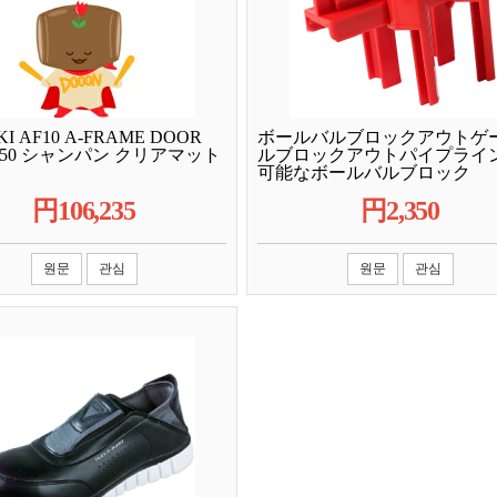
I AF10 A-FRAME DOOR
ボールバルブロックアウトゲ
X850 シャンパン クリアマット
ルブロックアウトパイプライ
可能なボールバルブロック
円
106,235
円
2,350
원문
관심
원문
관심