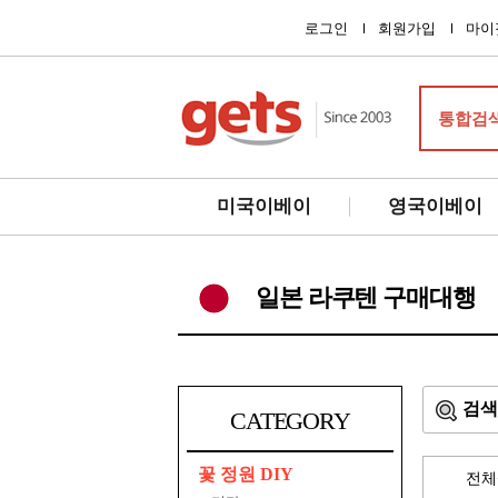
로그인
회원가입
마이
통합검
미국이베이
영국이베이
일본 라쿠텐 구매대행
검색
CATEGORY
꽃 정원 DIY
전체