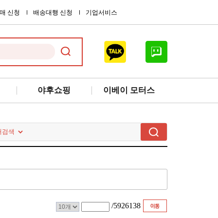
매 신청
배송대행 신청
기업서비스
야후쇼핑
이베이 모터스
/
5926138