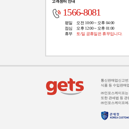
고객센터 안내
1566-8081
평일
오전 10:00 ~ 오후 04:00
점심
오후 12:00 ~ 오후 01:00
휴무
토/일 공휴일은 휴무입니다.
통신판매업신고번호 :
식품 등 수입판매업 :
㈜인포스케이프는 해
또한 관세법 등 관
㈜인포스케이프에서 