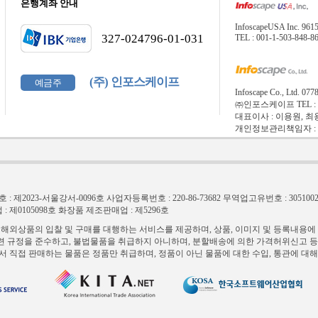
은행계좌 안내
InfoscapeUSA Inc. 
327-024796-01-031
TEL : 001-1-503-848-8
(주) 인포스케이프
예금주
Infoscape Co., L
㈜인포스케이프 TEL : 1566
대표이사 : 이용원, 최
개인정보관리책임자 : 오영택 E
 제2023-서울강서-0096호
사업자등록번호 : 220-86-73682
무역업고유번호 : 3051002
 제0105098호
화장품 제조판매업 : 제5296호
외상품의 입찰 및 구매를 대행하는 서비스를 제공하며, 상품, 이미지 및 등록내용에
련 규정을 준수하고, 불법물품을 취급하지 아니하며, 분할배송에 의한 가격허위신고 
직접 판매하는 물품은 정품만 취급하며, 정품이 아닌 물품에 대한 수입, 통관에 대해