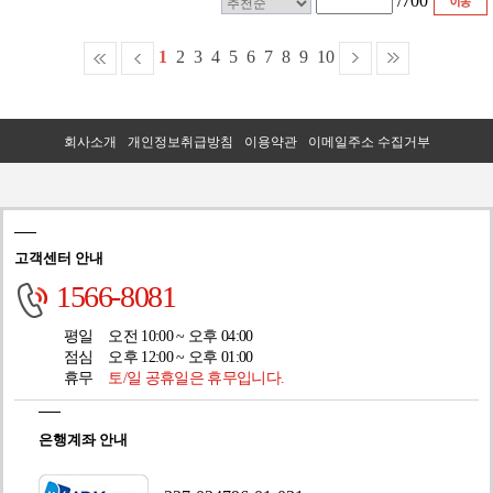
/
700
1
2
3
4
5
6
7
8
9
10
회사소개
개인정보취급방침
이용약관
이메일주소 수집거부
고객센터 안내
1566-8081
평일
오전 10:00 ~ 오후 04:00
점심
오후 12:00 ~ 오후 01:00
휴무
토/일 공휴일은 휴무입니다.
은행계좌 안내