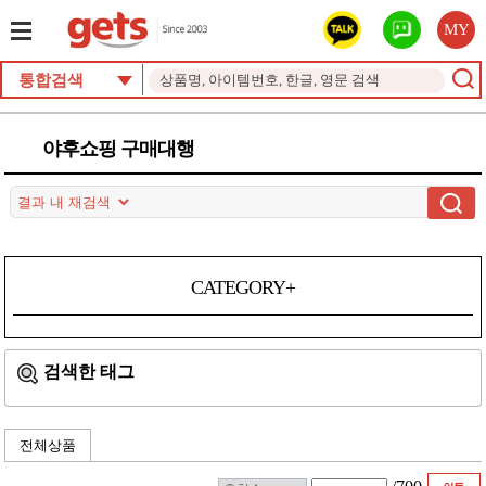
MY
통합검색
야후쇼핑 구매대행
CATEGORY+
검색한 태그
전체상품