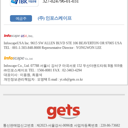
327-024796-01-031
(주) 인포스케이프
예금주
InfoscapeUSA Inc. 9615 SW ALLEN BLVD STE 106 BEAVERTON OR 97005 USA
TEL : 001-1-503-848-8600 Representative Director : YONGWON LEE
Infoscape Co., Ltd. 07788 서울시 강서구 마곡서로 152 두산더랜드타워 B동 919호
㈜인포스케이프 TEL : 1566-8081 FAX : 02-3463-4294
대표이사 : 이용원, 최용석
개인정보관리책임자 : 오영택 E-mail : yt.oh@gets.co.kr
통신판매업신고번호 : 제2023-서울강서-0096호
사업자등록번호 : 220-86-73682