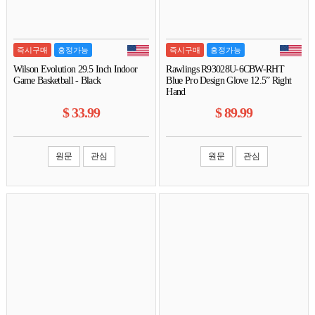
즉시구매
흥정가능
즉시구매
흥정가능
Wilson Evolution 29.5 Inch Indoor
Rawlings R93028U-6CBW-RHT
Game Basketball - Black
Blue Pro Design Glove 12.5” Right
Hand
$
33.99
$
89.99
원문
관심
원문
관심