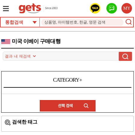
MY
통합검색
미국 이베이 구매대행
CATEGORY+
검색한 태그