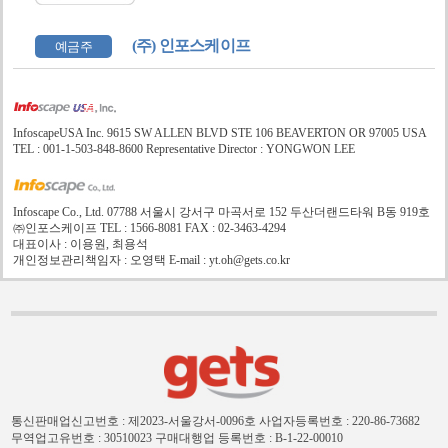
(주) 인포스케이프
예금주
InfoscapeUSA Inc. 9615 SW ALLEN BLVD STE 106 BEAVERTON OR 97005 USA
TEL : 001-1-503-848-8600 Representative Director : YONGWON LEE
Infoscape Co., Ltd. 07788 서울시 강서구 마곡서로 152 두산더랜드타워 B동 919호
㈜인포스케이프 TEL : 1566-8081 FAX : 02-3463-4294
대표이사 : 이용원, 최용석
개인정보관리책임자 : 오영택 E-mail : yt.oh@gets.co.kr
통신판매업신고번호 : 제2023-서울강서-0096호
사업자등록번호 : 220-86-73682
무역업고유번호 : 30510023
구매대행업 등록번호 : B-1-22-00010