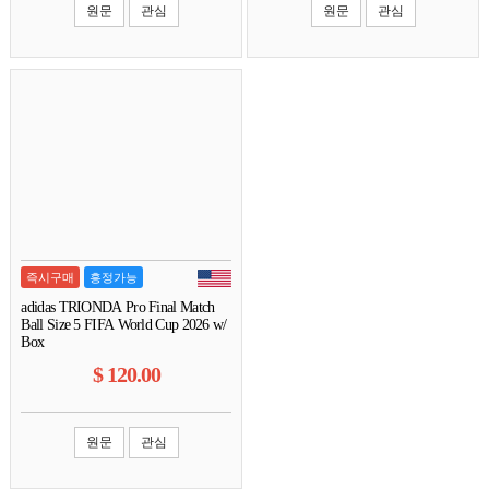
원문
관심
원문
관심
즉시구매
흥정가능
adidas TRIONDA Pro Final Match
Ball Size 5 FIFA World Cup 2026 w/
Box
$
120.00
원문
관심