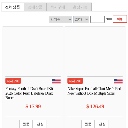
전체상품
경매상품
즉시구매
흥정가능
/
100
즉시구매
즉시구매
Fantasy Football Draft Board Kit -
Nike Vapor Football Cleat Men's Red
2026 Color Rush Labels & Draft
New without Box Multiple Sizes
Board
$
17.99
$
126.49
원문
관심
원문
관심