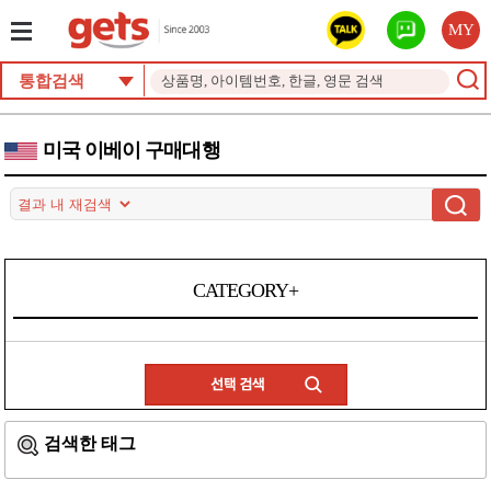
MY
통합검색
미국 이베이 구매대행
CATEGORY+
검색한 태그