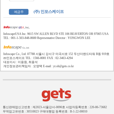
(주) 인포스케이프
예금주
InfoscapeUSA Inc. 9615 SW ALLEN BLVD STE 106 BEAVERTON OR 97005 USA
TEL : 001-1-503-848-8600 Representative Director : YONGWON LEE
Infoscape Co., Ltd. 07788 서울시 강서구 마곡서로 152 두산더랜드타워 B동 919호
㈜인포스케이프 TEL : 1566-8081 FAX : 02-3463-4294
대표이사 : 이용원, 최용석
개인정보관리책임자 : 오영택 E-mail : yt.oh@gets.co.kr
통신판매업신고번호 : 제2023-서울강서-0096호
사업자등록번호 : 220-86-73682
무역업고유번호 : 30510023
구매대행업 등록번호 : B-1-22-00010