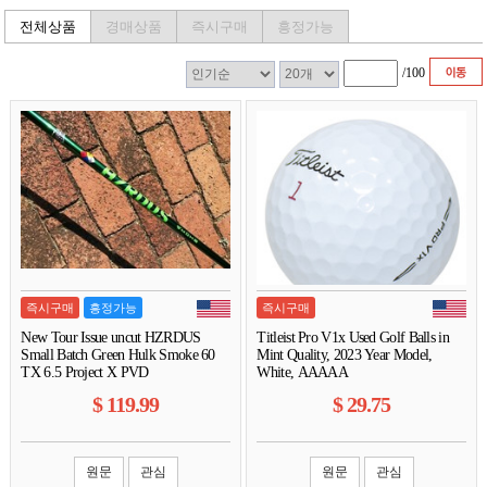
전체상품
경매상품
즉시구매
흥정가능
/
100
즉시구매
흥정가능
즉시구매
New Tour Issue uncut HZRDUS
Titleist Pro V1x Used Golf Balls in
Small Batch Green Hulk Smoke 60
Mint Quality, 2023 Year Model,
TX 6.5 Project X PVD
White, AAAAA
$
119.99
$
29.75
원문
관심
원문
관심