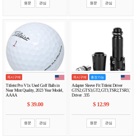
원문
관심
원문
관심
즉시구매
즉시구매
흥정가능
Titleist Pro V1x Used Golf Balls in
Adapter Sleeve Fit Titleist Driver
Near Mint Quality, 2023 Year Model,
GTS2,GTS3,GT2,GT3,TSR2,TSR3,TSi
AAAA
Driver .335
$
39.00
$
12.99
원문
관심
원문
관심