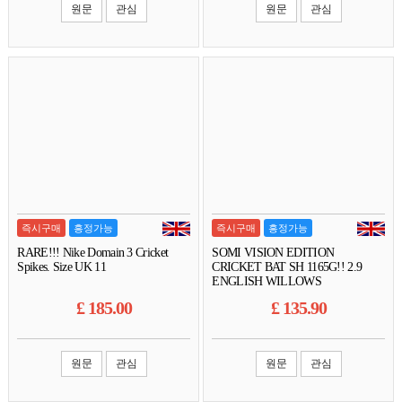
원문
관심
원문
관심
즉시구매
흥정가능
즉시구매
흥정가능
RARE!!! Nike Domain 3 Cricket
SOMI VISION EDITION
Spikes. Size UK 11
CRICKET BAT SH 1165G!! 2.9
ENGLISH WILLOWS
£
185.00
£
135.90
원문
관심
원문
관심