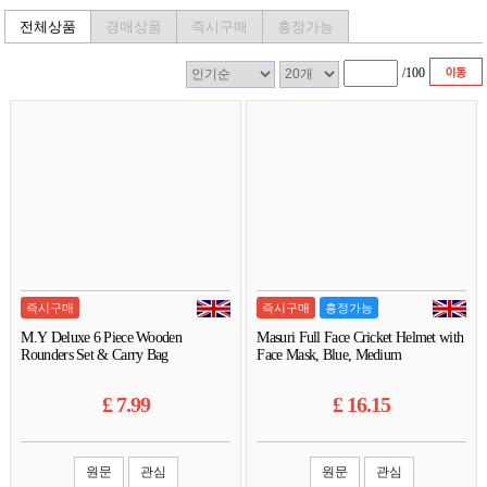
전체상품
경매상품
즉시구매
흥정가능
/
100
즉시구매
즉시구매
흥정가능
M.Y Deluxe 6 Piece Wooden
Masuri Full Face Cricket Helmet with
Rounders Set & Carry Bag
Face Mask, Blue, Medium
£
7.99
£
16.15
원문
관심
원문
관심