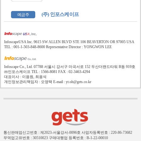
(주) 인포스케이프
예금주
InfoscapeUSA Inc. 9615 SW ALLEN BLVD STE 106 BEAVERTON OR 97005 USA
TEL : 001-1-503-848-8600 Representative Director : YONGWON LEE
Infoscape Co., Ltd. 07788 서울시 강서구 마곡서로 152 두산더랜드타워 B동 919호
㈜인포스케이프 TEL : 1566-8081 FAX : 02-3463-4294
대표이사 : 이용원, 최용석
개인정보관리책임자 : 오영택 E-mail : yt.oh@gets.co.kr
통신판매업신고번호 : 제2023-서울강서-0096호
사업자등록번호 : 220-86-73682
무역업고유번호 : 30510023
구매대행업 등록번호 : B-1-22-00010