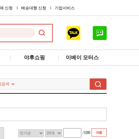
매 신청
배송대행 신청
기업서비스
야후쇼핑
이베이 모터스
/
100