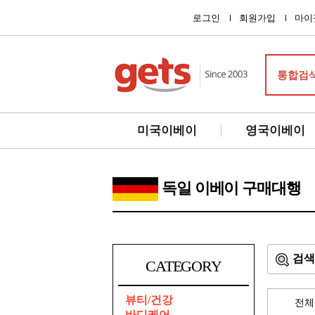
로그인
회원가입
마이
통합검
미국이베이
영국이베이
독일 이베이 구매대행
검색
CATEGORY
뷰티/건강
전체
바디케어