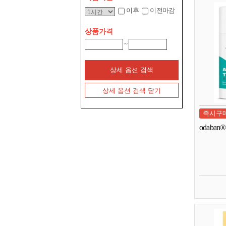
이후
이전마감
상품가격
~
상세 옵션 검색
상세 옵션 검색 닫기
즉시구
odaban® A