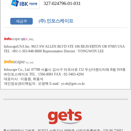
327-024796-01-031
(주) 인포스케이프
예금주
InfoscapeUSA Inc. 9615 SW ALLEN BLVD STE 106 BEAVERTON OR 97005 USA
TEL : 001-1-503-848-8600 Representative Director : YONGWON LEE
Infoscape Co., Ltd. 07788 서울시 강서구 마곡서로 152 두산더랜드타워 B동 919호
㈜인포스케이프 TEL : 1566-8081 FAX : 02-3463-4294
대표이사 : 이용원, 최용석
개인정보관리책임자 : 오영택 E-mail : yt.oh@gets.co.kr
통신판매업신고번호 : 제2023-서울강서-0096호
사업자등록번호 : 220-86-73682