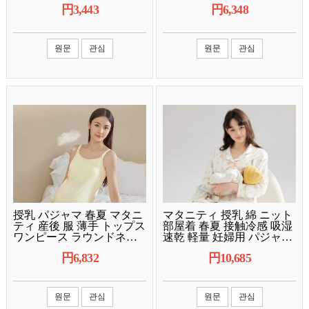
円
3,443
円
6,348
色展開 インスタ風 カフェ
丈 ミモレ丈 A字 コクーン
エプロン キッチン 調理作
シルエット 丸首 クルーネ
業用 汚れ防止 シンプル ナ
ック 綿混 接触冷感 吸湿速
チュラル 通気性 快適 吸湿
乾 伸縮性 ストレッチ素材
원문
관심
원문
관심
速乾 動きやすい 調節可能
カジュアル 無地 春夏 サマ
体型カ
ー
授乳 パジャマ 春夏 マタニ
マタニティ 授乳 綿 ニット
ティ 産後 服 薄手 トップス
部屋着 春夏 接触冷感 吸湿
ワンピース ラウンドネッ
速乾 軽量 妊婦用 パジャマ
ク シンプル コットン ノー
トップス ブラウス ホーム
円
6,832
円
10,685
スリーブ 黄色 グレー ピン
ウェア ゆったり シルクタ
ク
ッチ ピンク系 アイボリー
グレー
원문
관심
원문
관심