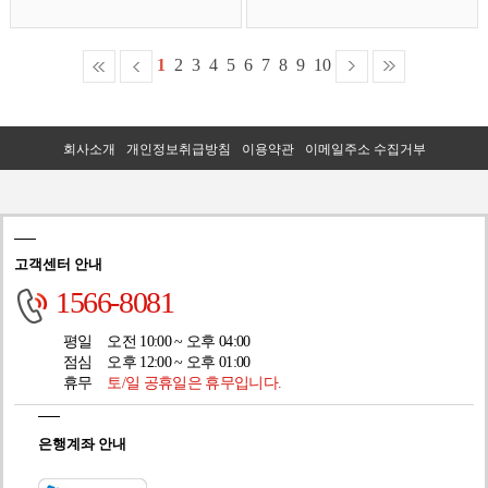
1
2
3
4
5
6
7
8
9
10
회사소개
개인정보취급방침
이용약관
이메일주소 수집거부
고객센터 안내
1566-8081
평일
오전 10:00 ~ 오후 04:00
점심
오후 12:00 ~ 오후 01:00
휴무
토/일 공휴일은 휴무입니다.
은행계좌 안내