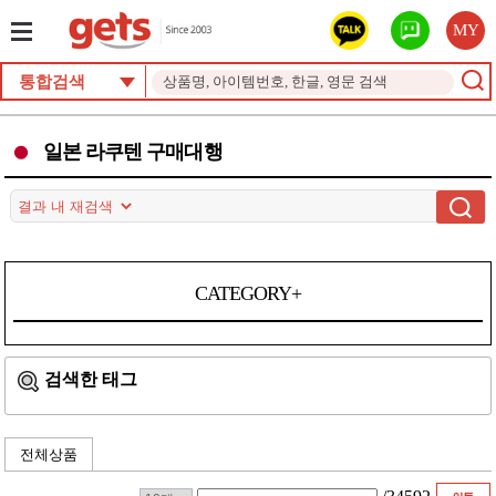
MY
통합검색
일본 라쿠텐 구매대행
CATEGORY+
검색한 태그
전체상품