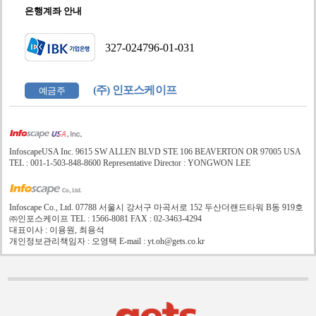
은행계좌 안내
327-024796-01-031
(주) 인포스케이프
예금주
InfoscapeUSA Inc. 9615 SW ALLEN BLVD STE 106 BEAVERTON OR 97005 USA
TEL : 001-1-503-848-8600 Representative Director : YONGWON LEE
Infoscape Co., Ltd. 07788 서울시 강서구 마곡서로 152 두산더랜드타워 B동 919호
㈜인포스케이프 TEL : 1566-8081 FAX : 02-3463-4294
대표이사 : 이용원, 최용석
개인정보관리책임자 : 오영택 E-mail : yt.oh@gets.co.kr