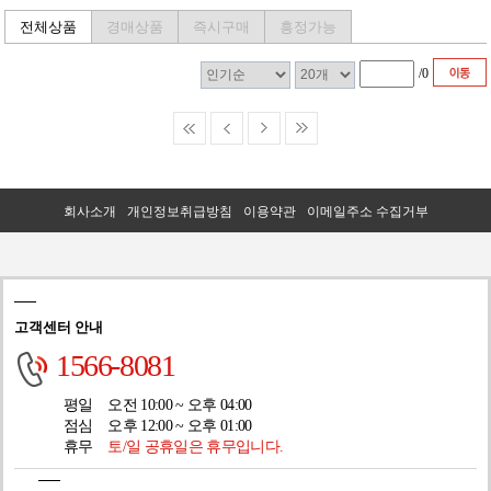
전체상품
경매상품
즉시구매
흥정가능
/
0
회사소개
개인정보취급방침
이용약관
이메일주소 수집거부
고객센터 안내
1566-8081
평일
오전 10:00 ~ 오후 04:00
점심
오후 12:00 ~ 오후 01:00
휴무
토/일 공휴일은 휴무입니다.